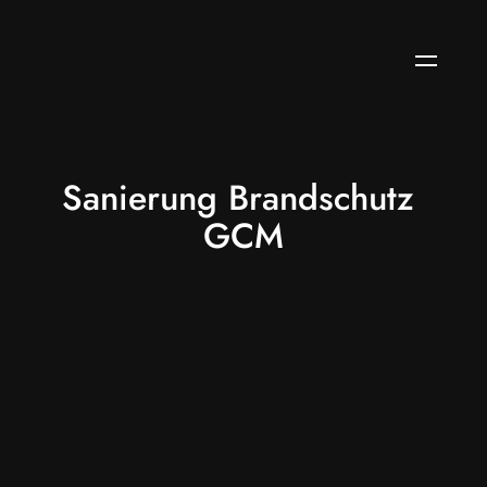
Sanierung Brandschutz 
METTMANN
GCM